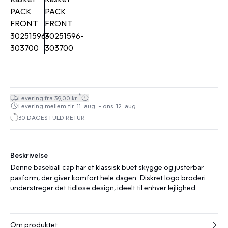
*
Levering fra 39,00 kr.
Levering mellem tir. 11. aug. - ons. 12. aug.
30 DAGES FULD RETUR
Beskrivelse
Denne baseball cap har et klassisk buet skygge og justerbar
pasform, der giver komfort hele dagen. Diskret logo broderi
understreger det tidløse design, ideelt til enhver lejlighed.
Om produktet