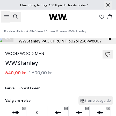
Tilmeld dig
her
og få 10% på din første ordre.*
Søg
Kur
Forside
Udforsk Alle Varer
Bukser & Jeans
WWStanley
60%
WOOD WOOD MEN
WWStanley
640,00 kr.
1.600,00 kr.
Farve:
Forest Green
Vælg størrelse
Størrelsesguide
XS
S
M
L
XL