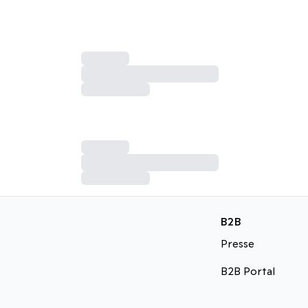
B2B
Presse
B2B Portal