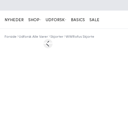
NYHEDER
SHOP
UDFORSK
BASICS
SALE
Forside
Udforsk Alle Varer
Skjorter
WWRofus Skjorte
60%
Previous slide