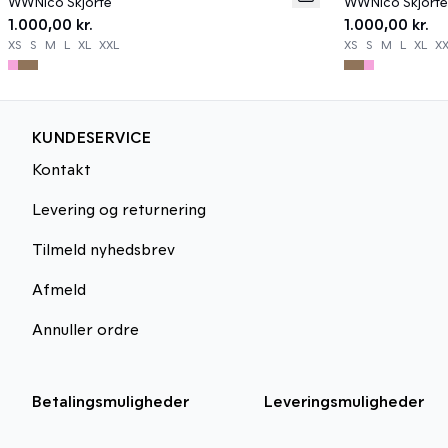
WWNico Skjorte
WWNico Skjorte
1.000,00 kr.
1.000,00 kr.
XS
S
M
L
XL
XXL
XS
S
M
L
XL
X
KUNDESERVICE
Kontakt
Levering og returnering
Tilmeld nyhedsbrev
Afmeld
Annuller ordre
Betalingsmuligheder
Leveringsmuligheder