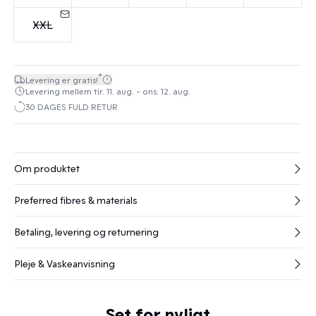
XXL
*
Levering er gratis!
Levering mellem tir. 11. aug. - ons. 12. aug.
30 DAGES FULD RETUR
Om produktet
Preferred fibres & materials
Betaling, levering og returnering
Pleje & Vaskeanvisning
Set for nyligt