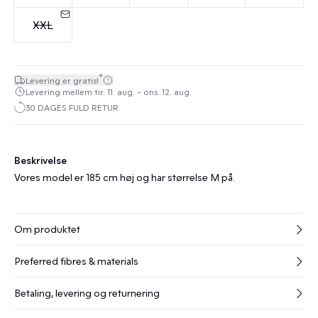
XXL
*
Levering er gratis!
Levering mellem tir. 11. aug. - ons. 12. aug.
30 DAGES FULD RETUR
Beskrivelse
Vores model er 185 cm høj og har størrelse M på.
Om produktet
Preferred fibres & materials
Betaling, levering og returnering