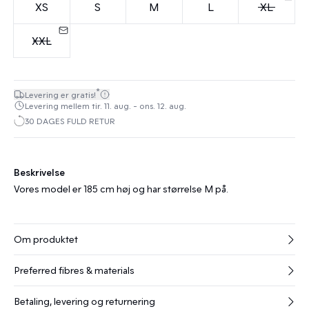
XS
S
M
L
XL
XXL
*
Levering er gratis!
Levering mellem tir. 11. aug. - ons. 12. aug.
30 DAGES FULD RETUR
Beskrivelse
Vores model er 185 cm høj og har størrelse M på.
Om produktet
Preferred fibres & materials
Betaling, levering og returnering