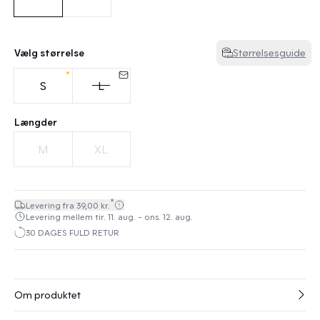
Vælg størrelse
Størrelsesguide
S
L
Længder
M
XL
*
Levering fra 39,00 kr.
Levering mellem tir. 11. aug. - ons. 12. aug.
30 DAGES FULD RETUR
Om produktet