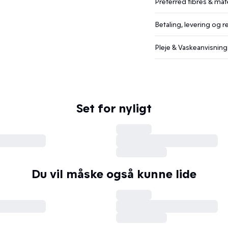
Preferred fibres & mate
Betaling, levering og r
Pleje & Vaskeanvisning
Set for nyligt
Du vil måske også kunne lide