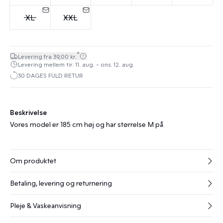
XL
XXL
*
Levering fra 39,00 kr.
Levering mellem tir. 11. aug. - ons. 12. aug.
30 DAGES FULD RETUR
Beskrivelse
Vores model er 185 cm høj og har størrelse M på.
Om produktet
Betaling, levering og returnering
Pleje & Vaskeanvisning