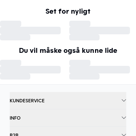
Set for nyligt
Du vil måske også kunne lide
KUNDESERVICE
INFO
B2B