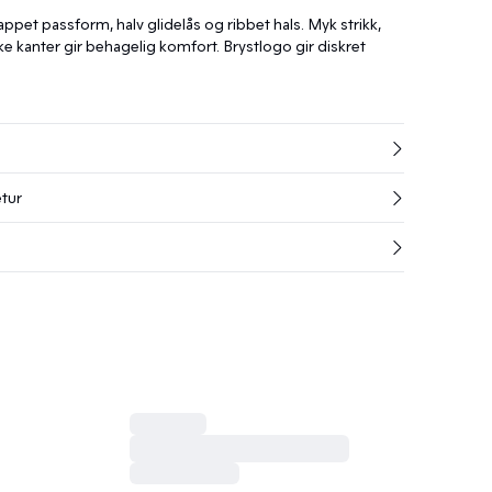
pet passform, halv glidelås og ribbet hals. Myk strikk,
ke kanter gir behagelig komfort. Brystlogo gir diskret
etur