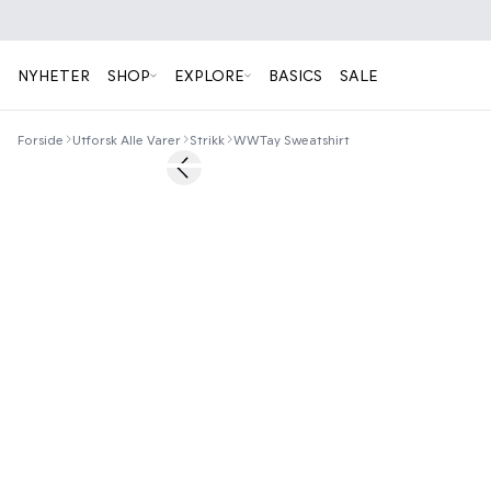
NYHETER
SHOP
EXPLORE
BASICS
SALE
Forside
Utforsk Alle Varer
Strikk
WWTay Sweatshirt
Previous slide