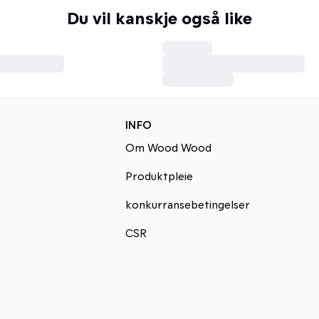
Du vil kanskje også like
INFO
Om Wood Wood
Produktpleie
konkurransebetingelser
CSR