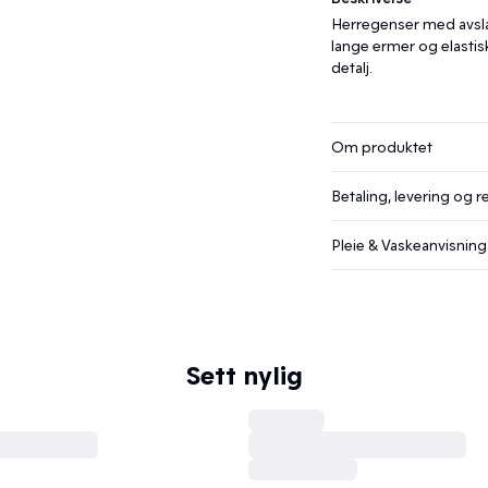
Herregenser med avslap
lange ermer og elastis
detalj.
Om produktet
Betaling, levering og r
Pleie & Vaskeanvisning
Sett nylig