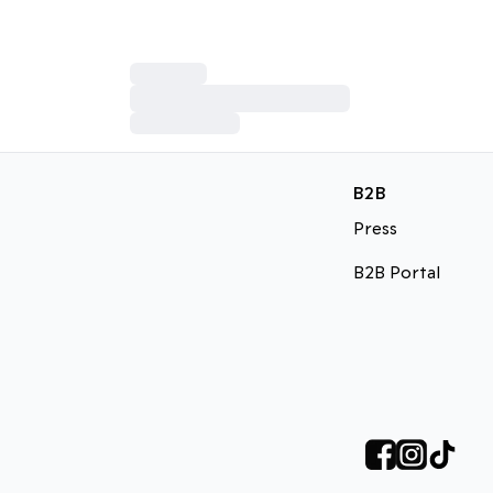
B2B
Press
B2B Portal