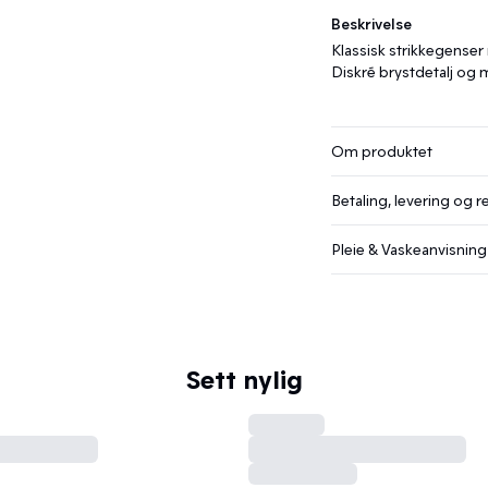
Beskrivelse
Klassisk strikkegenser
Diskré brystdetalj og m
Om produktet
Betaling, levering og r
Pleie & Vaskeanvisning
Sett nylig