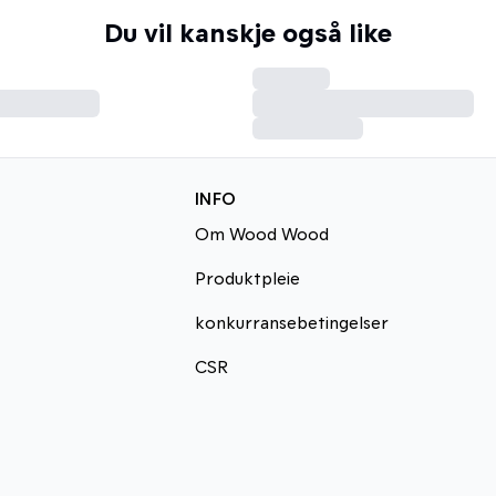
Du vil kanskje også like
INFO
Om Wood Wood
Produktpleie
konkurransebetingelser
CSR