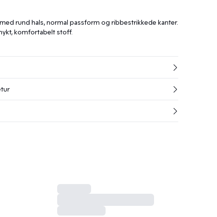
 med rund hals, normal passform og ribbestrikkede kanter.
ykt, komfortabelt stoff.
etur