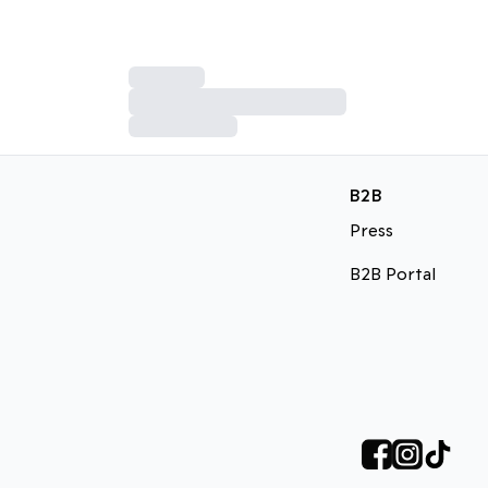
B2B
Press
B2B Portal