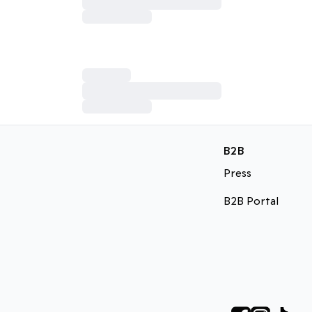
B2B
Press
B2B Portal