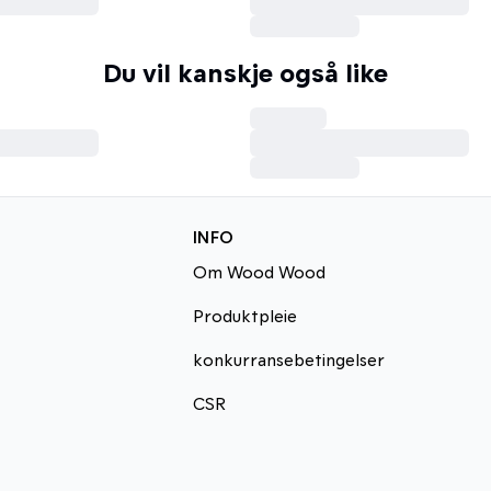
Du vil kanskje også like
INFO
Om Wood Wood
Produktpleie
konkurransebetingelser
CSR