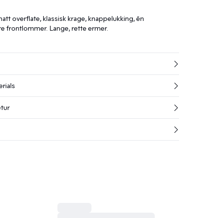
tt overflate, klassisk krage, knappelukking, én
e frontlommer. Lange, rette ermer.
rials
etur