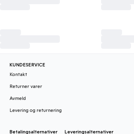
KUNDESERVICE
Kontakt
Returner varer
Avmeld
Levering og returnering
Betalingsalternativer
Leveringsalternativer