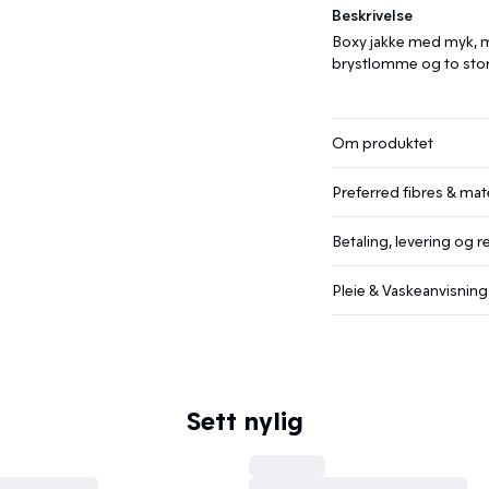
Beskrivelse
Boxy jakke med myk, ma
brystlomme og to stor
Om produktet
Preferred fibres & mate
Betaling, levering og r
Pleie & Vaskeanvisning
Sett nylig