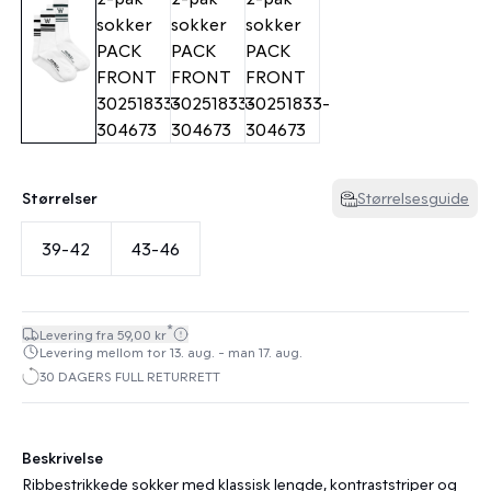
Størrelser
Størrelsesguide
39-42
43-46
*
Levering fra 59,00 kr
Levering mellom tor 13. aug. - man 17. aug.
30 DAGERS FULL RETURRETT
Beskrivelse
Ribbestrikkede sokker med klassisk lengde, kontraststriper og