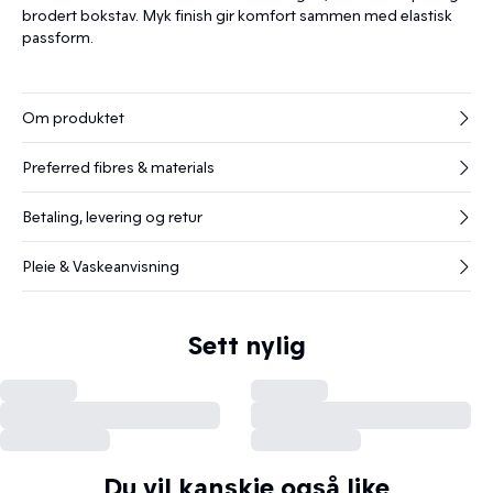
brodert bokstav. Myk finish gir komfort sammen med elastisk
passform.
Om produktet
Preferred fibres & materials
Betaling, levering og retur
Pleie & Vaskeanvisning
Sett nylig
Du vil kanskje også like