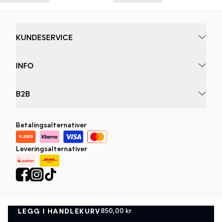
KUNDESERVICE
INFO
B2B
Betalingsalternativer
Leveringsalternativer
850,00 kr
LEGG I HANDLEKURV
Personvernregler
Vilkår og betingelser
LEGG I HANDLEKURV