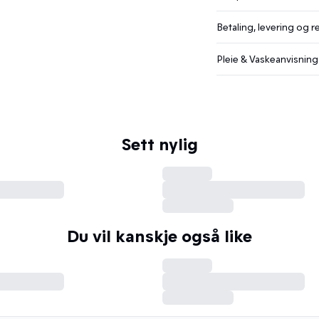
Betaling, levering og r
Pleie & Vaskeanvisning
Sett nylig
Du vil kanskje også like