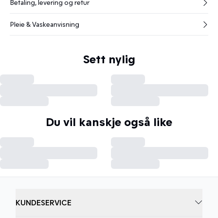
Betaling, levering og retur
Pleie & Vaskeanvisning
Sett nylig
Du vil kanskje også like
KUNDESERVICE