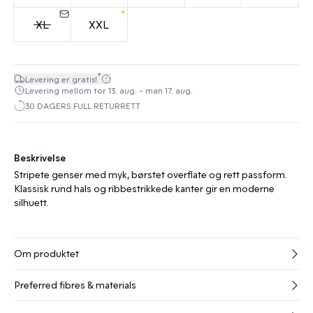
XL
XXL
*
Levering er gratis!
Levering mellom tor 13. aug. - man 17. aug.
30 DAGERS FULL RETURRETT
Beskrivelse
Stripete genser med myk, børstet overflate og rett passform.
Klassisk rund hals og ribbestrikkede kanter gir en moderne
silhuett.
Om produktet
Preferred fibres & materials