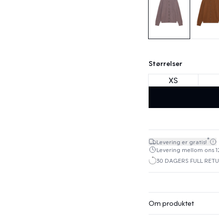
Størrelser
XS
*
Levering er gratis!
Levering mellom ons 12.
30 DAGERS FULL RET
Om produktet