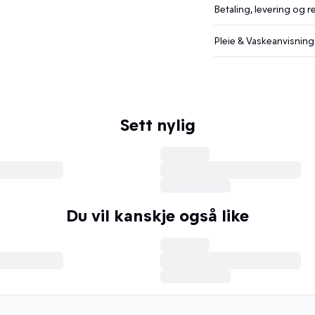
Betaling, levering og r
Pleie & Vaskeanvisning
Sett nylig
Du vil kanskje også like