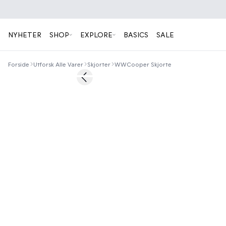
NYHETER
SHOP
EXPLORE
BASICS
SALE
Forside
Utforsk Alle Varer
Skjorter
WWCooper Skjorte
50%
Previous slide