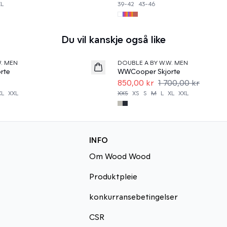
XL
39-42
43-46
Du vil kanskje også like
50%
W. MEN
DOUBLE A BY W.W. MEN
rte
WWCooper Skjorte
850,00 kr
1 700,00 kr
XL
XXL
XXS
XS
S
M
L
XL
XXL
INFO
Om Wood Wood
Produktpleie
konkurransebetingelser
CSR