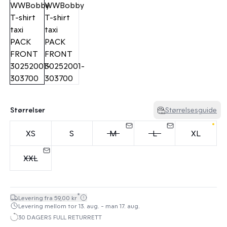
Størrelser
Størrelsesguide
XS
S
M
L
XL
XXL
*
Levering fra 59,00 kr
Levering mellom tor 13. aug. - man 17. aug.
30 DAGERS FULL RETURRETT