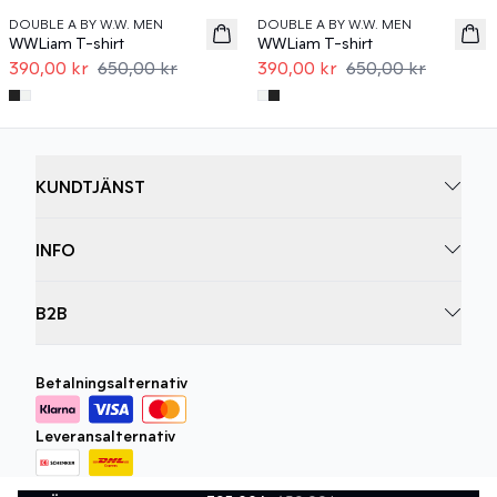
DOUBLE A BY W.W. MEN
DOUBLE A BY W.W. MEN
WWLiam T-shirt
WWLiam T-shirt
390,00 kr
650,00 kr
390,00 kr
650,00 kr
KUNDTJÄNST
INFO
B2B
Betalningsalternativ
Leveransalternativ