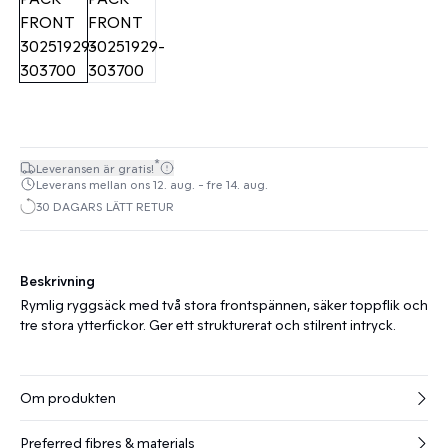
*
Leveransen är gratis!
Leverans mellan ons 12. aug. - fre 14. aug.
30 DAGARS LÄTT RETUR
Beskrivning
Rymlig ryggsäck med två stora frontspännen, säker toppflik och
tre stora ytterfickor. Ger ett strukturerat och stilrent intryck.
Om produkten
Preferred fibres & materials