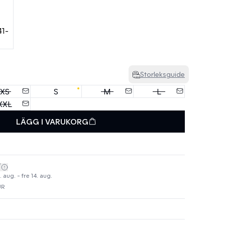
Storleksguide
XS
S
M
L
XXL
LÄGG I VARUKORG
*
 aug. - fre 14. aug.
UR