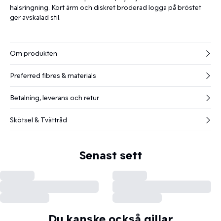
halsringning. Kort ärm och diskret broderad logga på bröstet
ger avskalad stil.
Om produkten
Preferred fibres & materials
Betalning, leverans och retur
Skötsel & Tvättråd
Senast sett
Du kanske också gillar