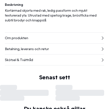
Beskrivning
Kortärmad skjorta med rak, ledig passform och mjukt
texturerad yta. Utrustad med spetsig krage, bröstficka med
subtil brodyr och knappslå.
Om produkten
Betalning, leverans och retur
Skötsel & Tvättråd
Senast sett
Du kanske också gillar