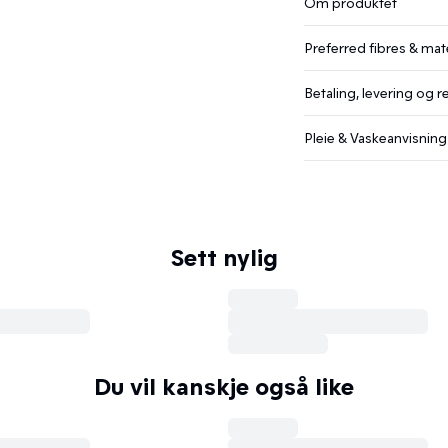
Om produktet
Preferred fibres & mate
Betaling, levering og r
Pleie & Vaskeanvisning
Sett nylig
Du vil kanskje også like