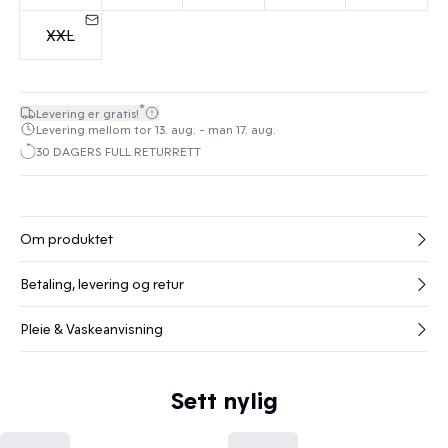
XXL
*
Levering er gratis!
Levering mellom tor 13. aug. - man 17. aug.
30 DAGERS FULL RETURRETT
Om produktet
Betaling, levering og retur
Pleie & Vaskeanvisning
Sett nylig