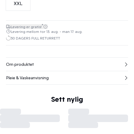
XXL
*
Levering er gratis!
Levering mellom tor 13. aug. - man 17. aug.
30 DAGERS FULL RETURRETT
Om produktet
Pleie & Vaskeanvisning
Sett nylig