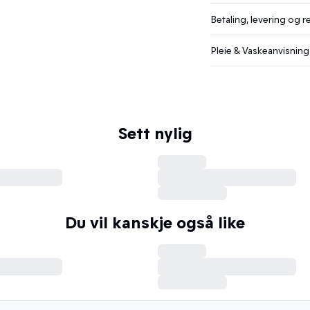
Betaling, levering og r
Pleie & Vaskeanvisning
Sett nylig
Du vil kanskje også like