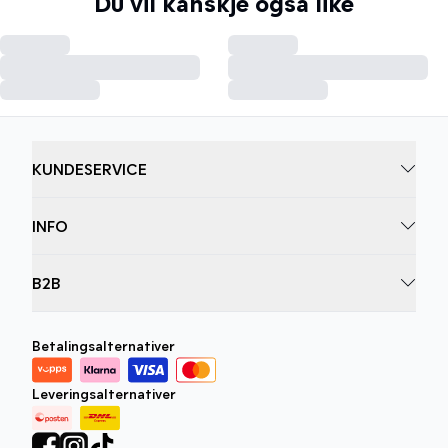
Du vil kanskje også like
KUNDESERVICE
INFO
B2B
Betalingsalternativer
Leveringsalternativer