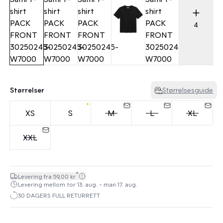
4
Størrelser
Størrelsesguide
XS
S
M
L
XL
XXL
*
Levering fra 59,00 kr
Levering mellom tor 13. aug. - man 17. aug.
30 DAGERS FULL RETURRETT