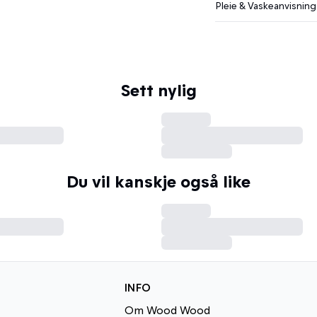
Pleie & Vaskeanvisning
Sett nylig
Du vil kanskje også like
INFO
Om Wood Wood