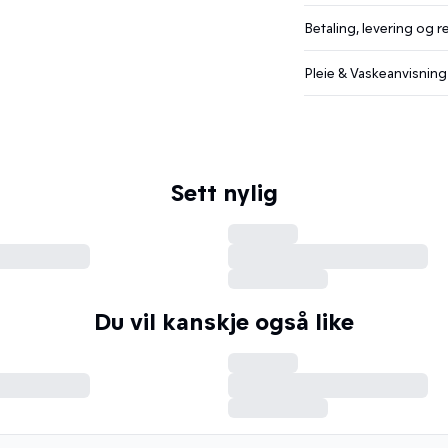
Betaling, levering og r
Pleie & Vaskeanvisning
Sett nylig
Du vil kanskje også like