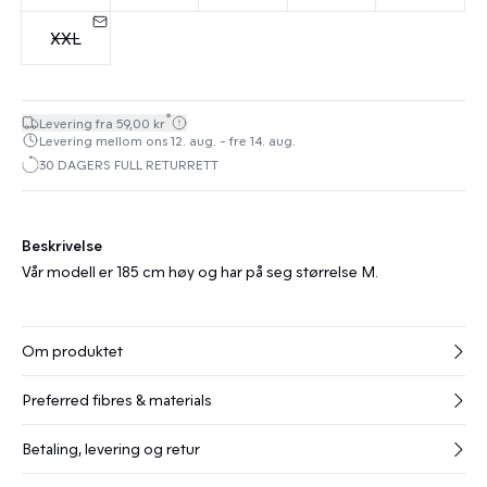
XXL
*
Levering fra 59,00 kr
Levering mellom ons 12. aug. - fre 14. aug.
30 DAGERS FULL RETURRETT
Beskrivelse
Vår modell er 185 cm høy og har på seg størrelse M.
Om produktet
Preferred fibres & materials
Betaling, levering og retur