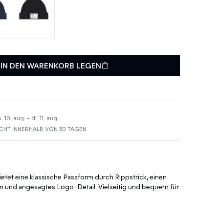
IN DEN WARENKORB LEGEN
10. aug. - di. 11. aug.
HT INNERHALB VON 30 TAGEN
etet eine klassische Passform durch Rippstrick, einen
und angesagtes Logo-Detail. Vielseitig und bequem für