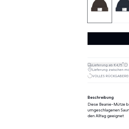
*
Lieferung ab €4,75
Lieferung zwischen mo. 
VOLLES RÜCKGABEREC
Beschreibung
Diese Beanie-Mütze bi
umgeschlagenen Saum 
den Alltag geeignet.