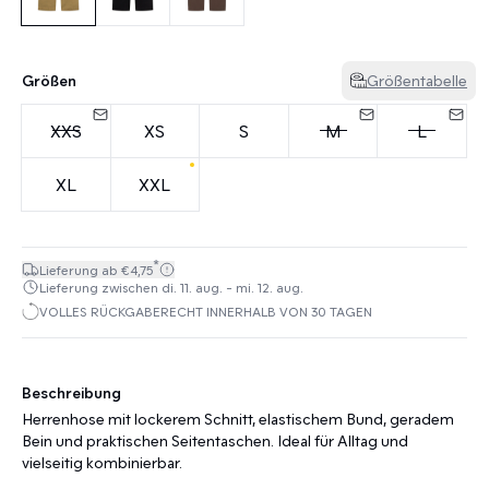
Größen
Größentabelle
XXS
XS
S
M
L
XL
XXL
*
Lieferung ab €4,75
Lieferung zwischen di. 11. aug. - mi. 12. aug.
VOLLES RÜCKGABERECHT INNERHALB VON 30 TAGEN
Beschreibung
Herrenhose mit lockerem Schnitt, elastischem Bund, geradem
Bein und praktischen Seitentaschen. Ideal für Alltag und
vielseitig kombinierbar.