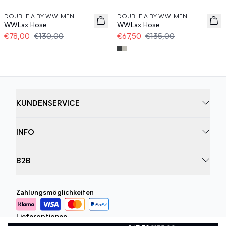
DOUBLE A BY W.W. MEN
DOUBLE A BY W.W. MEN
WWLax Hose
WWLax Hose
€78,00
€130,00
€67,50
€135,00
KUNDENSERVICE
INFO
B2B
Zahlungsmöglichkeiten
Lieferoptionen