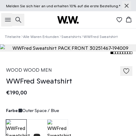
Melden Sie sich
hier
an und erhalten 10% auf die erste Bestellung.*
Suche
Wa
Titelseite
Alle Waren Erkunden
Sweatshirts
WWFred Sweatshirt
WOOD WOOD MEN
WWFred Sweatshirt
€190,00
Farbe:
Outer Space / Blue