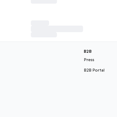
B2B
Press
B2B Portal