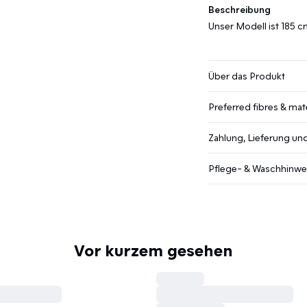
Beschreibung
Unser Modell ist 185 
Über das Produkt
Preferred fibres & mate
Zahlung, Lieferung u
Pflege- & Waschhinwe
Vor kurzem gesehen