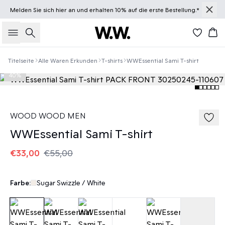
Melden Sie sich
hier
an und erhalten 10% auf die erste Bestellung.*
Suche
Wa
Titelseite
Alle Waren Erkunden
T-shirts
WWEssential Sami T-shirt
40%
WOOD WOOD MEN
WWEssential Sami T-shirt
€33,00
€55,00
Farbe:
Sugar Swizzle / White