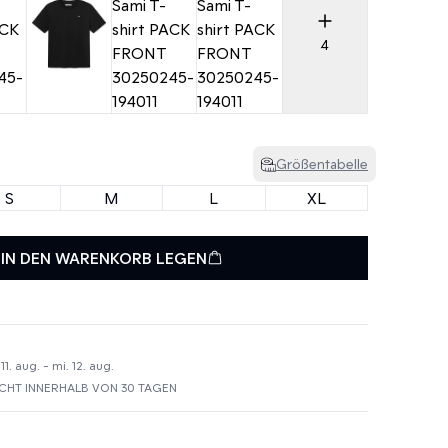
4
Größentabelle
S
M
L
XL
IN DEN WARENKORB LEGEN
1. aug. - mi. 12. aug.
HT INNERHALB VON 30 TAGEN