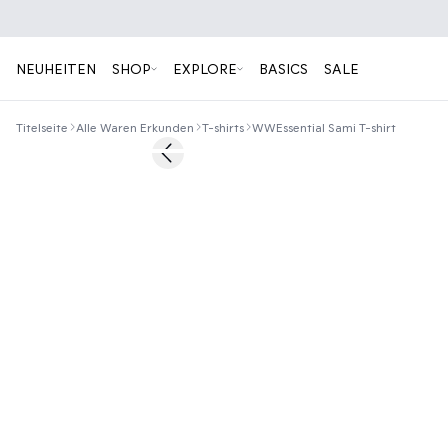
NEUHEITEN
SHOP
EXPLORE
BASICS
SALE
Titelseite
Alle Waren Erkunden
T-shirts
WWEssential Sami T-shirt
Previous slide