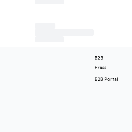
B2B
Press
B2B Portal