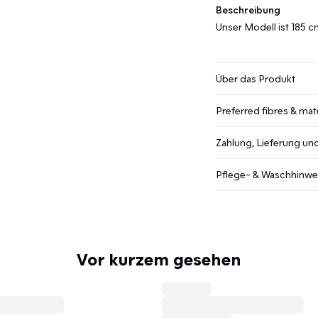
Beschreibung
Unser Modell ist 185 
Über das Produkt
Preferred fibres & mate
Zahlung, Lieferung u
Pflege- & Waschhinwe
Vor kurzem gesehen