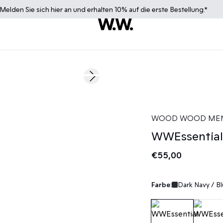
Melden Sie sich
hier
an und erhalten 10% auf die erste Bestellung.*
Next slide
WOOD WOOD ME
WWEssential 
€55,00
Farbe:
Dark Navy / B