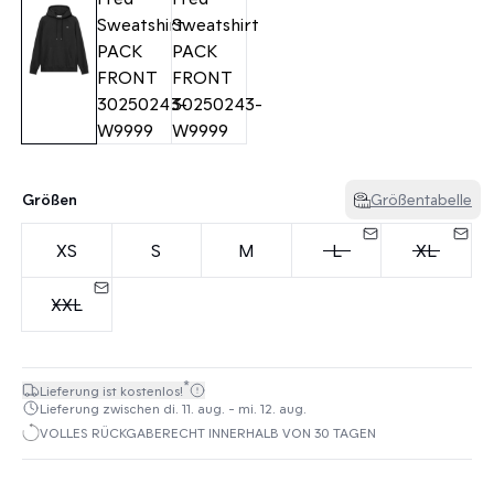
Größen
Größentabelle
XS
S
M
L
XL
XXL
*
Lieferung ist kostenlos!
Lieferung zwischen di. 11. aug. - mi. 12. aug.
VOLLES RÜCKGABERECHT INNERHALB VON 30 TAGEN