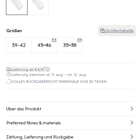
Größen
Größentabelle
39-42
43-46
35-38
*
Lieferung ab €4,75
Lieferung zwischen di. 11. aug. - mi. 12. aug.
VOLLES RÜCKGABERECHT INNERHALB VON 30 TAGEN
Über das Produkt
Preferred fibres & materials
Zahlung, Lieferung und Rückgabe