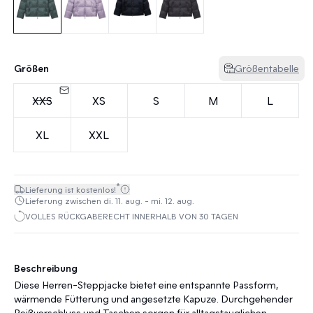
Größen
Größentabelle
XXS
XS
S
M
L
XL
XXL
*
Lieferung ist kostenlos!
Lieferung zwischen di. 11. aug. - mi. 12. aug.
VOLLES RÜCKGABERECHT INNERHALB VON 30 TAGEN
Beschreibung
Diese Herren-Steppjacke bietet eine entspannte Passform,
wärmende Fütterung und angesetzte Kapuze. Durchgehender
Reißverschluss und Taschen sorgen für alltagstauglichen