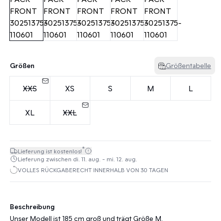
Größen
Größentabelle
XXS
XS
S
M
L
XL
XXL
*
Lieferung ist kostenlos!
Lieferung zwischen di. 11. aug. - mi. 12. aug.
VOLLES RÜCKGABERECHT INNERHALB VON 30 TAGEN
Beschreibung
Unser Modell ist 185 cm groß und trägt Größe M.