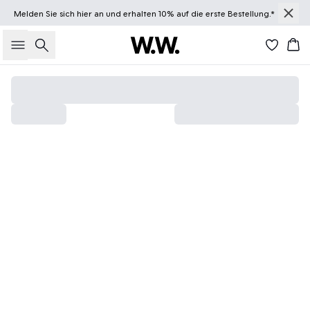
Melden Sie sich
hier
an und erhalten 10% auf die erste Bestellung.*
Suche
Wa