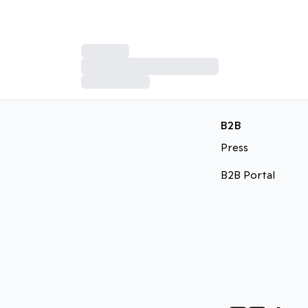
B2B
Press
B2B Portal