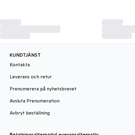
KUNDTJÄNST
Kontakta
Leverans och retur
Prenumerera på nyhetsbrevet
Avsluta Prenumeration
Avbryt beställning
Betalningsalternativ
Leveransalternativ