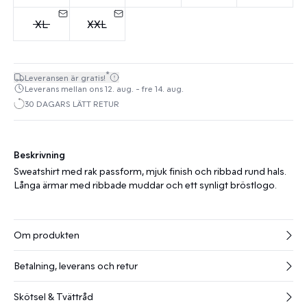
XL
XXL
*
Leveransen är gratis!
Leverans mellan ons 12. aug. - fre 14. aug.
30 DAGARS LÄTT RETUR
Beskrivning
Sweatshirt med rak passform, mjuk finish och ribbad rund hals.
Långa ärmar med ribbade muddar och ett synligt bröstlogo.
Om produkten
Betalning, leverans och retur
Skötsel & Tvättråd