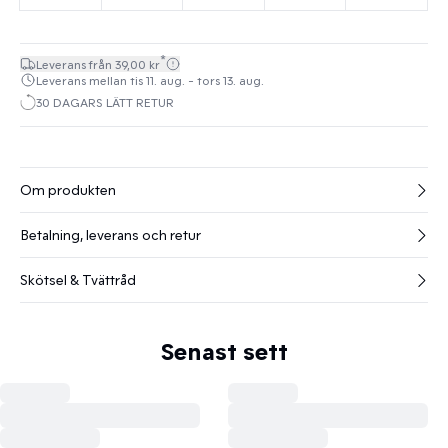
*
Leverans från 39,00 kr
Leverans mellan tis 11. aug. - tors 13. aug.
30 DAGARS LÄTT RETUR
Om produkten
Betalning, leverans och retur
Skötsel & Tvättråd
Senast sett