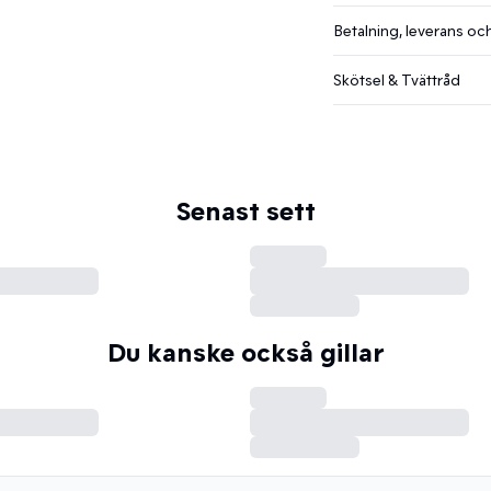
Betalning, leverans och
Skötsel & Tvättråd
Senast sett
Du kanske också gillar