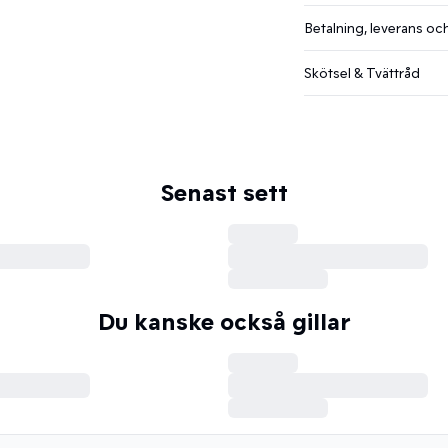
Betalning, leverans och
Skötsel & Tvättråd
Senast sett
Du kanske också gillar