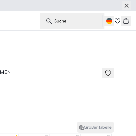
Suche
Ware
 MEN
Größentabelle