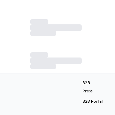
B2B
Press
B2B Portal